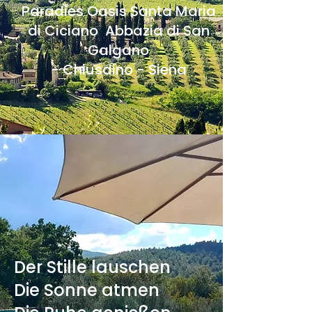
Paradies Oasis Santa Maria
di Ciciano Abbazia di San
Galgano
- Chiusdino - Siena
Der Stille lauschen
Die Sonne atmen