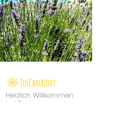
Herzlich Willkommen
bei Toskanalove.de
Paradies der Ruhe und