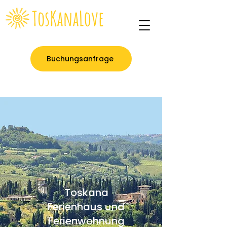
Buchungsanfrage
Toskana
Ferienhaus und
Ferienwohnung