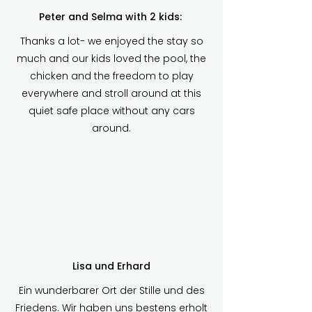
Peter and Selma with 2 kids:
Thanks a lot- we enjoyed the stay so
much and our kids loved the pool, the
chicken and the freedom to play
everywhere and stroll around at this
quiet safe place without any cars
around.
Lisa und Erhard
Ein wunderbarer Ort der Stille und des
Friedens. Wir haben uns bestens erholt