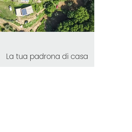
La tua padrona di casa
Christl Wein-Engel