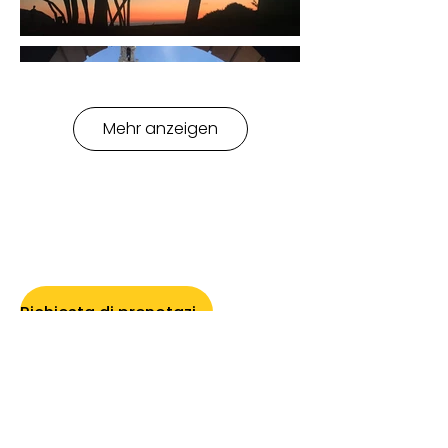
Mehr anzeigen
Richiesta di prenotazione